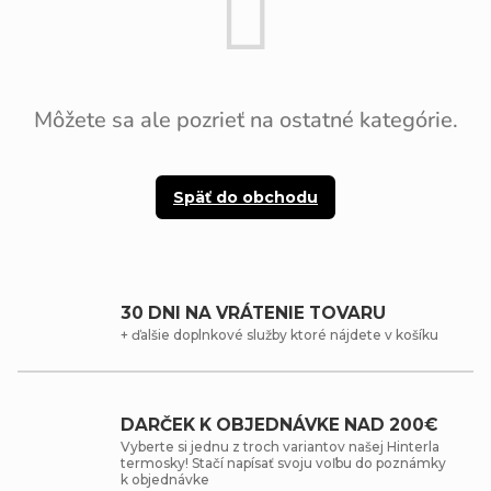
Môžete sa ale pozrieť na ostatné kategórie.
Späť do obchodu
30 DNI NA VRÁTENIE TOVARU
+ ďalšie doplnkové služby ktoré nájdete v košíku
DARČEK K OBJEDNÁVKE NAD 200€
Vyberte si jednu z troch variantov našej Hinterla
termosky! Stačí napísať svoju voľbu do poznámky
k objednávke