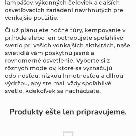
lampášov, výkonných čeloviek a ďalších
osvetľovacích zariadení navrhnutých pre
vonkajšie použitie.
Či už plánujete nočné túry, kempovanie v
prírode alebo len potrebujete spoľahlivé
svetlo pri vašich vonkajších aktivitách, naše
svietidlá vám poskytnú jasné a
rovnomerné osvetlenie. Vyberte si z
rôznych modelov, ktoré sa vyznačujú
odolnosťou, nízkou hmotnosťou a dlhou
výdržou, aby ste mali vždy spoľahlivé
svetlo, kdekoľvek sa nachádzate.
Produkty ešte len pripravujeme.