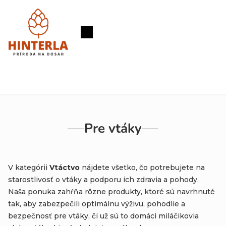
Prejsť
na
obsah
Nákupný
košík
Pre vtáky
V kategórii
Vtáctvo
nájdete všetko, čo potrebujete na
starostlivosť o vtáky a podporu ich zdravia a pohody.
Naša ponuka zahŕňa rôzne produkty, ktoré sú navrhnuté
tak, aby zabezpečili optimálnu výživu, pohodlie a
bezpečnosť pre vtáky, či už sú to domáci miláčikovia