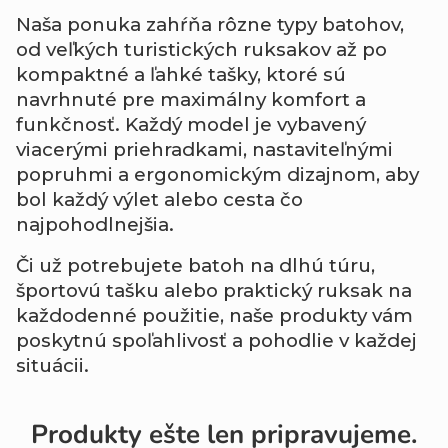
Naša ponuka zahŕňa rôzne typy batohov,
od veľkých turistických ruksakov až po
kompaktné a ľahké tašky, ktoré sú
navrhnuté pre maximálny komfort a
funkčnosť. Každý model je vybavený
viacerými priehradkami, nastaviteľnými
popruhmi a ergonomickým dizajnom, aby
bol každý výlet alebo cesta čo
najpohodlnejšia.
Či už potrebujete batoh na dlhú túru,
športovú tašku alebo praktický ruksak na
každodenné použitie, naše produkty vám
poskytnú spoľahlivosť a pohodlie v každej
situácii.
Produkty ešte len pripravujeme.