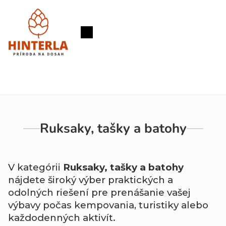
Prejsť
na
obsah
Nákupný
košík
Ruksaky, tašky a batohy
V kategórii
Ruksaky, tašky a batohy
nájdete široký výber praktických a
odolných riešení pre prenášanie vašej
výbavy počas kempovania, turistiky alebo
každodenných aktivít.