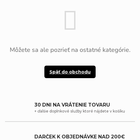
Môžete sa ale pozrieť na ostatné kategórie.
Späť do obchodu
30 DNI NA VRÁTENIE TOVARU
+ ďalšie doplnkové služby ktoré nájdete v košíku
DARČEK K OBJEDNÁVKE NAD 200€