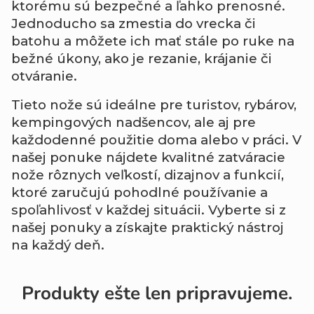
ktorému sú bezpečné a ľahko prenosné.
Jednoducho sa zmestia do vrecka či
batohu a môžete ich mať stále po ruke na
bežné úkony, ako je rezanie, krájanie či
otváranie.
Tieto nože sú ideálne pre turistov, rybárov,
kempingových nadšencov, ale aj pre
každodenné použitie doma alebo v práci. V
našej ponuke nájdete kvalitné zatváracie
nože rôznych veľkostí, dizajnov a funkcií,
ktoré zaručujú pohodlné používanie a
spoľahlivosť v každej situácii. Vyberte si z
našej ponuky a získajte praktický nástroj
na každý deň.
Produkty ešte len pripravujeme.