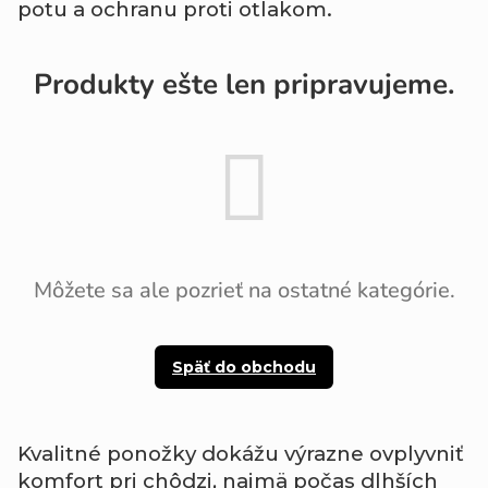
potu a ochranu proti otlakom.
Produkty ešte len pripravujeme.
Môžete sa ale pozrieť na ostatné kategórie.
Späť do obchodu
Kvalitné ponožky dokážu výrazne ovplyvniť
komfort pri chôdzi, najmä počas dlhších