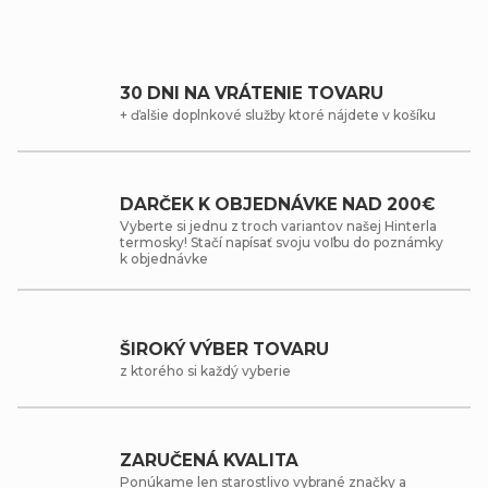
30 DNI NA VRÁTENIE TOVARU
+ ďalšie doplnkové služby ktoré nájdete v košíku
DARČEK K OBJEDNÁVKE NAD 200€
Vyberte si jednu z troch variantov našej Hinterla
termosky! Stačí napísať svoju voľbu do poznámky
k objednávke
ŠIROKÝ VÝBER TOVARU
z ktorého si každý vyberie
ZARUČENÁ KVALITA
Ponúkame len starostlivo vybrané značky a