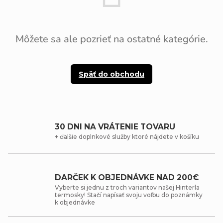
Môžete sa ale pozrieť na ostatné kategórie.
Späť do obchodu
30 DNI NA VRÁTENIE TOVARU
+ ďalšie doplnkové služby ktoré nájdete v košíku
DARČEK K OBJEDNÁVKE NAD 200€
Vyberte si jednu z troch variantov našej Hinterla
termosky! Stačí napísať svoju voľbu do poznámky
k objednávke