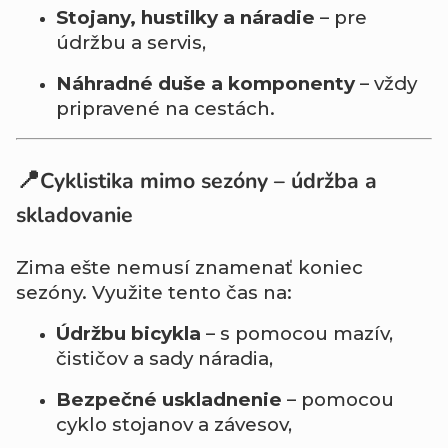
Stojany, hustilky a náradie
– pre
údržbu a servis,
Náhradné duše a komponenty
– vždy
pripravené na cestách.
📍
Cyklistika mimo sezóny – údržba a
skladovanie
Zima ešte nemusí znamenať koniec
sezóny. Využite tento čas na:
Údržbu bicykla
– s pomocou mazív,
čističov a sady náradia,
Bezpečné uskladnenie
– pomocou
cyklo stojanov a závesov,