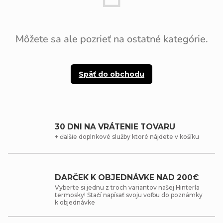
Môžete sa ale pozrieť na ostatné kategórie.
Späť do obchodu
30 DNI NA VRÁTENIE TOVARU
+ ďalšie doplnkové služby ktoré nájdete v košíku
DARČEK K OBJEDNÁVKE NAD 200€
Vyberte si jednu z troch variantov našej Hinterla
termosky! Stačí napísať svoju voľbu do poznámky
k objednávke