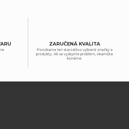
VARU
ZARUČENÁ KVALITA
rie
Ponúkame len starostlivo vybrané značky a
produkty. Ak sa vyskytne problém, okamžite
konáme.