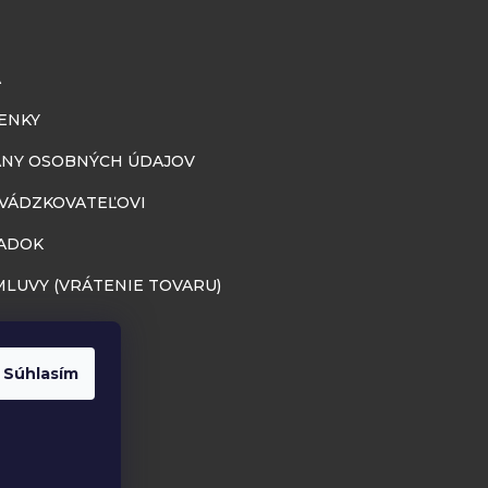
A
ENKY
NY OSOBNÝCH ÚDAJOV
EVÁDZKOVATEĽOVI
ADOK
LUVY (VRÁTENIE TOVARU)
Súhlasím