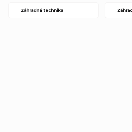
Záhradná technika
Záhra