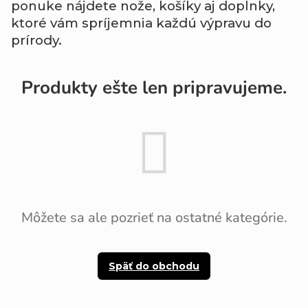
ponuke
nájdete
nože,
košíky
aj
doplnky,
ktoré
vám
spríjemnia
každú
výpravu
do
prírody.
Produkty ešte len pripravujeme.
Môžete sa ale pozrieť na ostatné kategórie.
Späť do obchodu