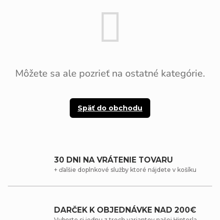
Môžete sa ale pozrieť na ostatné kategórie.
Späť do obchodu
30 DNI NA VRÁTENIE TOVARU
+ ďalšie doplnkové služby ktoré nájdete v košíku
DARČEK K OBJEDNÁVKE NAD 200€
Vyberte si jednu z troch variantov našej Hinterla