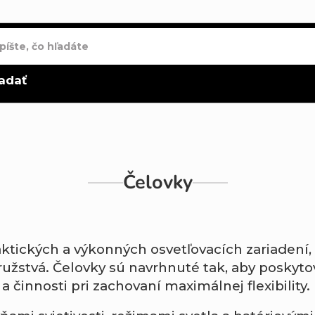
adať
Čelovky
aktických a výkonných osvetľovacích zariadení,
užstvá. Čelovky sú navrhnuté tak, aby poskyto
činnosti pri zachovaní maximálnej flexibility.