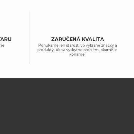
VARU
ZARUČENÁ KVALITA
rie
Ponúkame len starostlivo vybrané značky a
produkty. Ak sa vyskytne problém, okamžite
konáme.