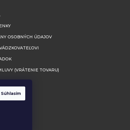
A
ENKY
NY OSOBNÝCH ÚDAJOV
EVÁDZKOVATEĽOVI
ADOK
LUVY (VRÁTENIE TOVARU)
Súhlasím