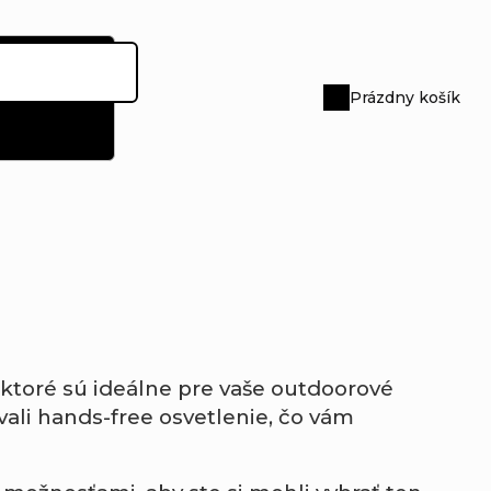
Prázdny košík
Nákupný
košík
 ktoré sú ideálne pre vaše outdoorové
vali hands-free osvetlenie, čo vám