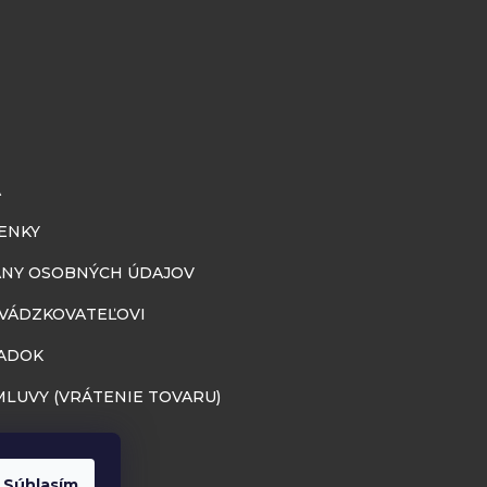
A
ENKY
NY OSOBNÝCH ÚDAJOV
EVÁDZKOVATEĽOVI
ADOK
LUVY (VRÁTENIE TOVARU)
Súhlasím