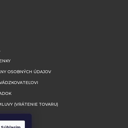
A
ENKY
NY OSOBNÝCH ÚDAJOV
EVÁDZKOVATEĽOVI
ADOK
LUVY (VRÁTENIE TOVARU)
Súhlasím