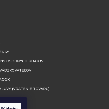
A
ENKY
NY OSOBNÝCH ÚDAJOV
EVÁDZKOVATEĽOVI
ADOK
LUVY (VRÁTENIE TOVARU)
Súhlasím