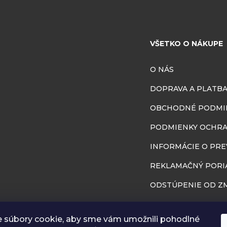
VŠETKO O NÁKUPE
O NÁS
DOPRAVA A PLATB
OBCHODNÉ PODMI
PODMIENKY OCHRA
INFORMÁCIE O PR
REKLAMAČNÝ PORI
ODSTÚPENIE OD ZM
BLOG
 súbory cookie, aby sme vám umožnili pohodlné
RÔZNA GALÉRIA