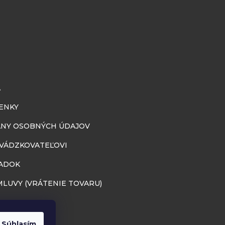
A
ENKY
NY OSOBNÝCH ÚDAJOV
EVÁDZKOVATEĽOVI
ADOK
LUVY (VRÁTENIE TOVARU)
Súhlasím