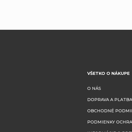
VŠETKO O NÁKUPE
O NÁS
DOPRAVA A PLATB
OBCHODNÉ PODMI
PODMIENKY OCHRA