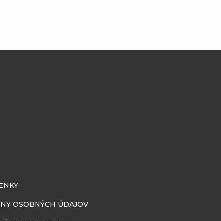
A
ENKY
NY OSOBNÝCH ÚDAJOV