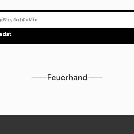
adať
Feuerhand