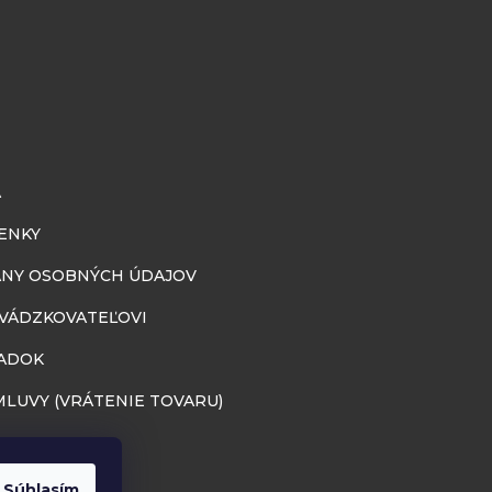
A
ENKY
NY OSOBNÝCH ÚDAJOV
EVÁDZKOVATEĽOVI
ADOK
LUVY (VRÁTENIE TOVARU)
Súhlasím