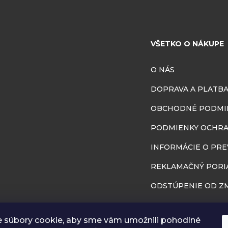
VŠETKO O NÁKUPE
O NÁS
DOPRAVA A PLATB
OBCHODNÉ PODMI
PODMIENKY OCHRA
INFORMÁCIE O PR
REKLAMAČNÝ PORI
ODSTÚPENIE OD ZM
BLOG
 súbory cookie, aby sme vám umožnili pohodlné
RÔZNA GALÉRIA