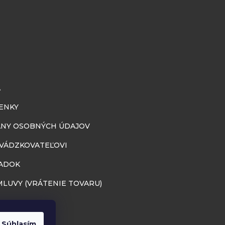
A
ENKY
NY OSOBNÝCH ÚDAJOV
EVÁDZKOVATEĽOVI
ADOK
LUVY (VRÁTENIE TOVARU)
Súhlasím