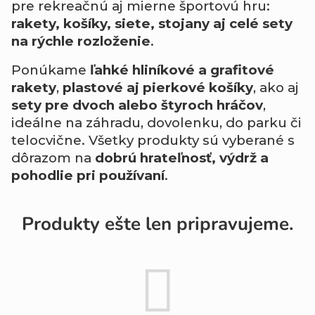
pre rekreačnú aj mierne športovú hru:
rakety, košíky, siete, stojany aj celé sety
na rýchle rozloženie
.
Ponúkame
ľahké hliníkové a grafitové
rakety
,
plastové aj pierkové košíky
, ako aj
sety pre dvoch alebo štyroch hráčov
,
ideálne na záhradu, dovolenku, do parku či
telocvične. Všetky produkty sú vyberané s
dôrazom na
dobrú hrateľnosť, výdrž a
pohodlie pri používaní
.
Produkty ešte len pripravujeme.