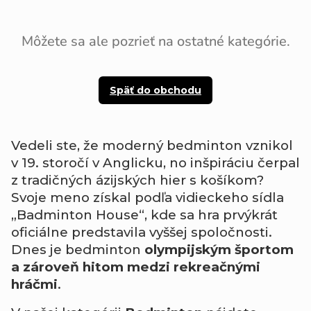
Môžete sa ale pozrieť na ostatné kategórie.
Späť do obchodu
Vedeli ste, že moderný bedminton vznikol
v 19. storočí v Anglicku, no inšpiráciu čerpal
z tradičných ázijských hier s košíkom?
Svoje meno získal podľa vidieckeho sídla
„Badminton House“, kde sa hra prvýkrát
oficiálne predstavila vyššej spoločnosti.
Dnes je bedminton
olympijským športom
a zároveň hitom medzi rekreačnými
hráčmi
.