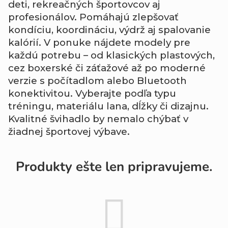
deti, rekreačných športovcov aj
profesionálov. Pomáhajú zlepšovať
kondíciu, koordináciu, výdrž aj spalovanie
kalórií. V ponuke nájdete modely pre
každú potrebu – od klasických plastových,
cez boxerské či záťažové až po moderné
verzie s počítadlom alebo Bluetooth
konektivitou. Vyberajte podľa typu
tréningu, materiálu lana, dĺžky či dizajnu.
Kvalitné švihadlo by nemalo chýbať v
žiadnej športovej výbave.
Produkty ešte len pripravujeme.