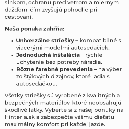
slnkom, ochranu pred vetrom a miernym
dažďom, čím zvyšujú pohodlie pri
cestovaní.
Naša ponuka zahŕňa:
Univerzálne striešky
– kompatibilné s
viacerými modelmi autosedačiek.
Jednoduchá inštalácia
– rýchle
uchytenie bez potreby náradia.
Rôzne farebné prevedenia
– na výber
zo štýlových dizajnov, ktoré ladia s
autosedačkou.
Všetky striešky sú vyrobené z kvalitných a
bezpečných materiálov, ktoré neobsahujú
škodlivé látky. Vyberte si z našej ponuky na
Hinterla.sk a zabezpečte vášmu dieťaťu
maximálny komfort pri každej jazde.