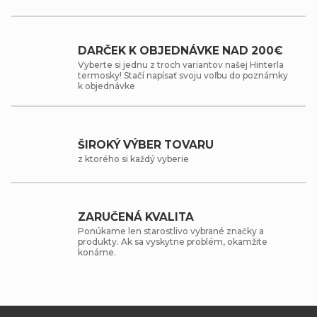
DARČEK K OBJEDNÁVKE NAD 200€
Vyberte si jednu z troch variantov našej Hinterla
termosky! Stačí napísať svoju voľbu do poznámky
k objednávke
ŠIROKÝ VÝBER TOVARU
z ktorého si každý vyberie
ZARUČENÁ KVALITA
Ponúkame len starostlivo vybrané značky a
produkty. Ak sa vyskytne problém, okamžite
konáme.