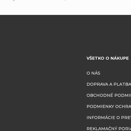
VŠETKO O NÁKUPE
O NÁS
DOPRAVA A PLATB
OBCHODNÉ PODMI
PODMIENKY OCHRA
INFORMÁCIE O PR
REKLAMAČNÝ PORI