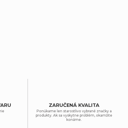
VARU
ZARUČENÁ KVALITA
rie
Ponúkame len starostlivo vybrané značky a
produkty. Ak sa vyskytne problém, okamžite
konáme.