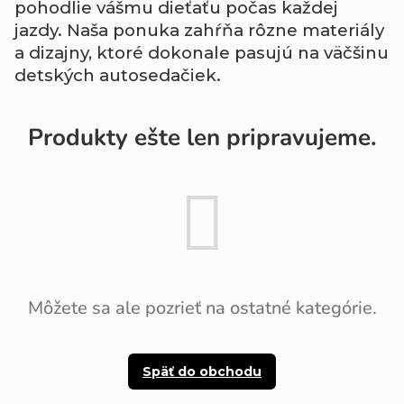
pohodlie vášmu dieťaťu počas každej
jazdy. Naša ponuka zahŕňa rôzne materiály
a dizajny, ktoré dokonale pasujú na väčšinu
detských autosedačiek.
Produkty ešte len pripravujeme.
Môžete sa ale pozrieť na ostatné kategórie.
Späť do obchodu