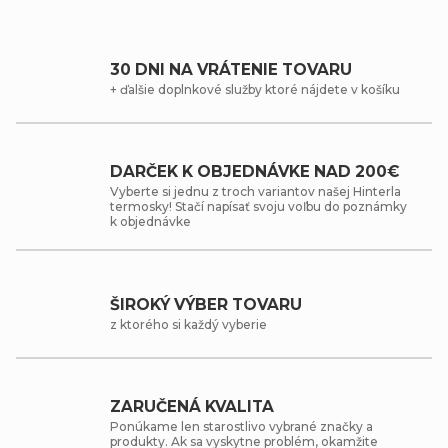
30 DNI NA VRÁTENIE TOVARU
+ ďalšie doplnkové služby ktoré nájdete v košíku
DARČEK K OBJEDNÁVKE NAD 200€
Vyberte si jednu z troch variantov našej Hinterla
termosky! Stačí napísať svoju voľbu do poznámky
k objednávke
ŠIROKÝ VÝBER TOVARU
z ktorého si každý vyberie
ZARUČENÁ KVALITA
Ponúkame len starostlivo vybrané značky a
produkty. Ak sa vyskytne problém, okamžite