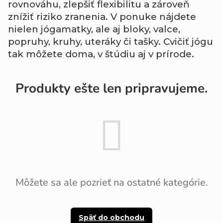
rovnováhu, zlepšiť flexibilitu a zároveň
znížiť riziko zranenia. V ponuke nájdete
nielen jógamatky, ale aj bloky, valce,
popruhy, kruhy, uteráky či tašky. Cvičiť jógu
tak môžete doma, v štúdiu aj v prírode.
Produkty ešte len pripravujeme.
Môžete sa ale pozrieť na ostatné kategórie.
Späť do obchodu