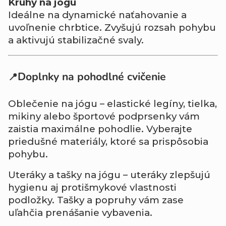
Kruhy na jógu
Ideálne na dynamické naťahovanie a
uvoľnenie chrbtice. Zvyšujú rozsah pohybu
a aktivujú stabilizačné svaly.
Doplnky na pohodlné cvičenie
📍
Oblečenie na jógu – elastické legíny, tielka,
mikiny alebo športové podprsenky vám
zaistia maximálne pohodlie. Vyberajte
priedušné materiály, ktoré sa prispôsobia
pohybu.
Uteráky a tašky na jógu – uteráky zlepšujú
hygienu aj protišmykové vlastnosti
podložky. Tašky a popruhy vám zase
uľahčia prenášanie vybavenia.