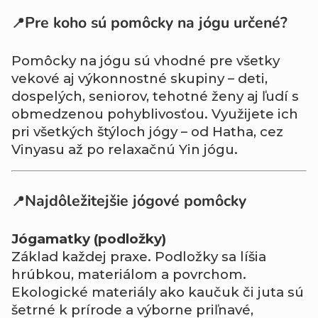
Pre koho sú pomôcky na jógu určené?
📍
Pomôcky na jógu sú vhodné pre všetky
vekové aj výkonnostné skupiny – deti,
dospelých, seniorov, tehotné ženy aj ľudí s
obmedzenou pohyblivosťou. Využijete ich
pri všetkých štýloch jógy – od Hatha, cez
Vinyasu až po relaxačnú Yin jógu.
Najdôležitejšie jógové pomôcky
📍
Jógamatky (podložky)
Základ každej praxe. Podložky sa líšia
hrúbkou, materiálom a povrchom.
Ekologické materiály ako kaučuk či juta sú
šetrné k prírode a výborne priľnavé,