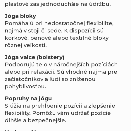
plastové zas jednoduchšie na údržbu.
Jóga bloky
Pomáhajú pri nedostatočnej flexibilite,
najmä v stoji či sede. K dispozícii sú
korkové, penové alebo textilné bloky
rôznej veľkosti.
Jóga valce (bolstery)
Podporujú telo v náročnejších pozíciách
alebo pri relaxácii. Sú vhodné najmä pre
začiatočníkov a ľudí so zníženou
pohyblivosťou.
Popruhy na jógu
Slúžia na prehĺbenie pozícií a zlepšenie
flexibility. Pomôžu vám udržať pozície
dlhšie a bezpečnejšie.