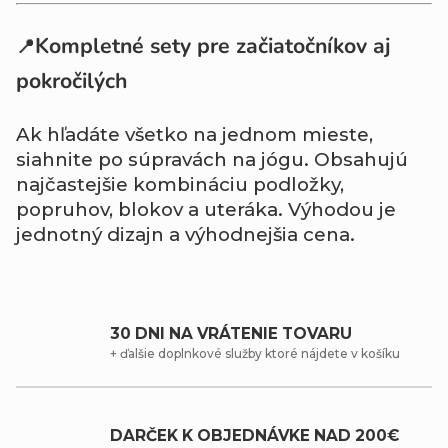
Kompletné sety pre začiatočníkov aj
📍
pokročilých
Ak hľadáte všetko na jednom mieste,
siahnite po súpravách na jógu. Obsahujú
najčastejšie kombináciu podložky,
popruhov, blokov a uteráka. Výhodou je
jednotný dizajn a výhodnejšia cena.
30 DNI NA VRÁTENIE TOVARU
+ ďalšie doplnkové služby ktoré nájdete v košíku
DARČEK K OBJEDNÁVKE NAD 200€