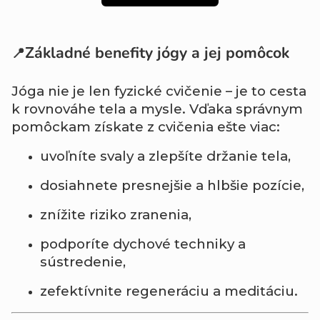
Základné benefity jógy a jej pomôcok
📍
Jóga nie je len fyzické cvičenie – je to cesta
k rovnováhe tela a mysle. Vďaka správnym
pomôckam získate z cvičenia ešte viac:
uvoľníte svaly a zlepšíte držanie tela,
dosiahnete presnejšie a hlbšie pozície,
znížite riziko zranenia,
podporíte dychové techniky a
sústredenie,
zefektívnite regeneráciu a meditáciu.