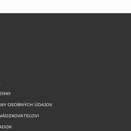
A
ENKY
NY OSOBNÝCH ÚDAJOV
EVÁDZKOVATEĽOVI
ADOK