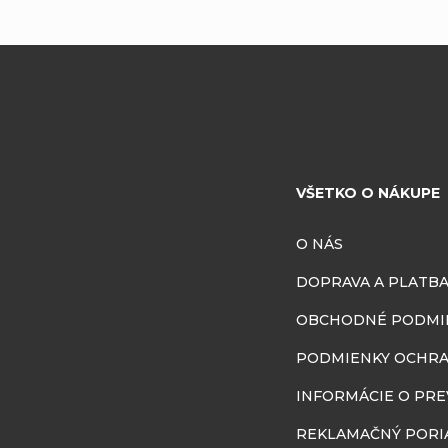
VŠETKO O NÁKUPE
O NÁS
DOPRAVA A PLATB
OBCHODNÉ PODMI
PODMIENKY OCHRA
INFORMÁCIE O PR
REKLAMAČNÝ PORI