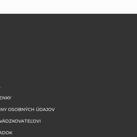
A
ENKY
NY OSOBNÝCH ÚDAJOV
EVÁDZKOVATEĽOVI
ADOK