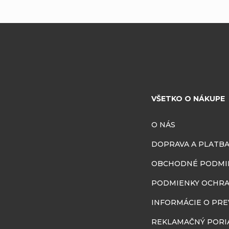
VŠETKO O NÁKUPE
O NÁS
DOPRAVA A PLATB
OBCHODNÉ PODMI
PODMIENKY OCHRA
INFORMÁCIE O PR
REKLAMAČNÝ PORI