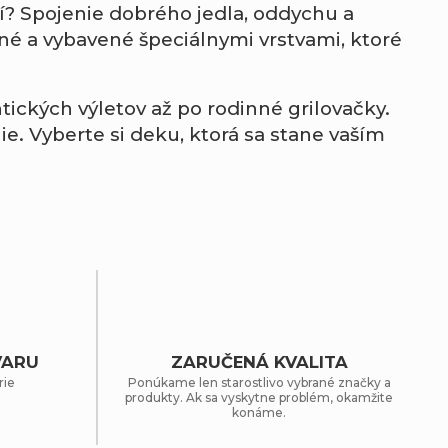
čí? Spojenie dobrého jedla, oddychu a
né a vybavené špeciálnymi vrstvami, ktoré
ických výletov až po rodinné grilovačky.
ie. Vyberte si deku, ktorá sa stane vaším
VARU
ZARUČENÁ KVALITA
rie
Ponúkame len starostlivo vybrané značky a
produkty. Ak sa vyskytne problém, okamžite
konáme.