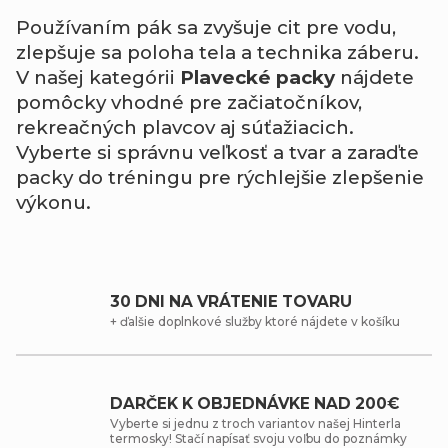
Používaním pák sa zvyšuje cit pre vodu,
zlepšuje sa poloha tela a technika záberu.
V našej kategórii
Plavecké packy
nájdete
pomôcky vhodné pre začiatočníkov,
rekreačných plavcov aj súťažiacich.
Vyberte si správnu veľkosť a tvar a zaraďte
packy do tréningu pre rýchlejšie zlepšenie
výkonu.
30 DNI NA VRÁTENIE TOVARU
+ ďalšie doplnkové služby ktoré nájdete v košíku
DARČEK K OBJEDNÁVKE NAD 200€
Vyberte si jednu z troch variantov našej Hinterla
termosky! Stačí napísať svoju voľbu do poznámky