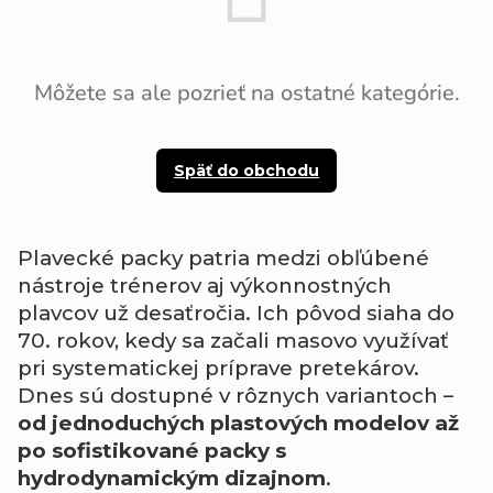
Môžete sa ale pozrieť na ostatné kategórie.
Späť do obchodu
Plavecké packy patria medzi obľúbené
nástroje trénerov aj výkonnostných
plavcov už desaťročia. Ich pôvod siaha do
70. rokov, kedy sa začali masovo využívať
pri systematickej príprave pretekárov.
Dnes sú dostupné v rôznych variantoch –
od jednoduchých plastových modelov až
po sofistikované packy s
hydrodynamickým dizajnom
.