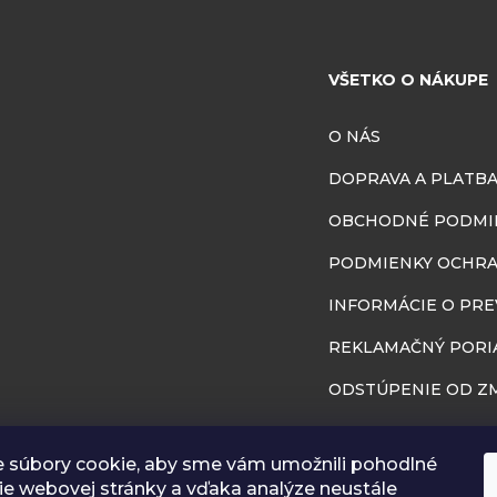
VŠETKO O NÁKUPE
O NÁS
DOPRAVA A PLATB
OBCHODNÉ PODMI
PODMIENKY OCHRA
INFORMÁCIE O PR
REKLAMAČNÝ PORI
ODSTÚPENIE OD ZM
BLOG
 súbory cookie, aby sme vám umožnili pohodlné
RÔZNA GALÉRIA
ie webovej stránky a vďaka analýze neustále