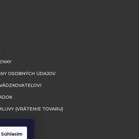
A
ENKY
NY OSOBNÝCH ÚDAJOV
EVÁDZKOVATEĽOVI
ADOK
LUVY (VRÁTENIE TOVARU)
Súhlasím