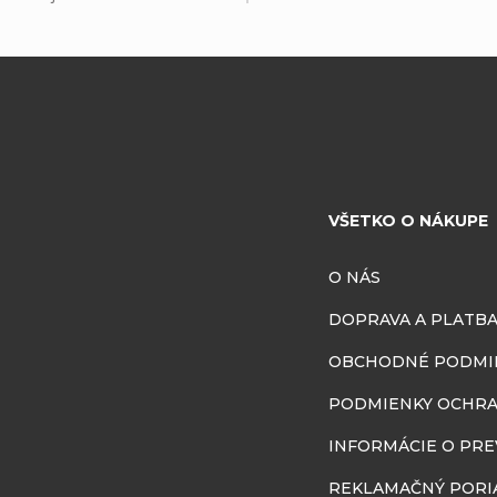
VŠETKO O NÁKUPE
O NÁS
DOPRAVA A PLATB
OBCHODNÉ PODMI
PODMIENKY OCHRA
INFORMÁCIE O PR
REKLAMAČNÝ PORI