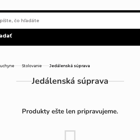
adať
kuchyne
Stolovanie
Jedálenská súprava
Jedálenská súprava
Produkty ešte len pripravujeme.