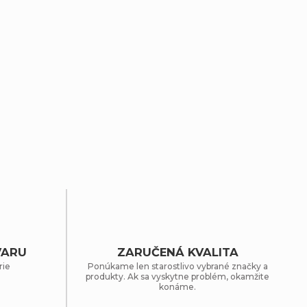
VARU
ZARUČENÁ KVALITA
rie
Ponúkame len starostlivo vybrané značky a
produkty. Ak sa vyskytne problém, okamžite
konáme.