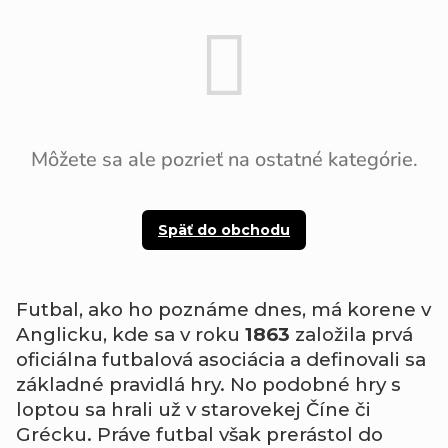
Môžete sa ale pozrieť na ostatné kategórie.
Späť do obchodu
Futbal, ako ho poznáme dnes, má korene v
Anglicku, kde sa v roku
1863
založila prvá
oficiálna futbalová asociácia a definovali sa
základné pravidlá hry. No podobné hry s
loptou sa hrali už v starovekej Číne či
Grécku. Práve futbal však prerástol do