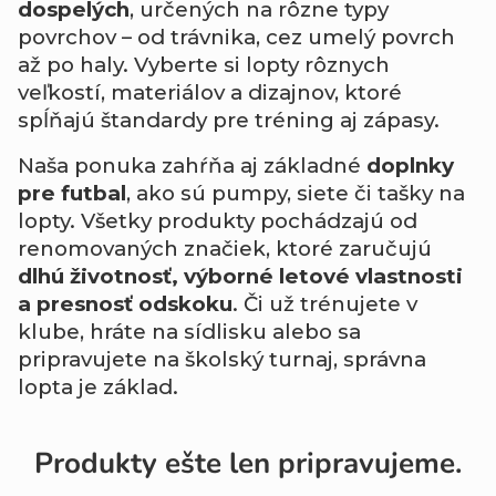
dospelých
, určených na rôzne typy
povrchov – od trávnika, cez umelý povrch
až po haly. Vyberte si lopty rôznych
veľkostí, materiálov a dizajnov, ktoré
spĺňajú štandardy pre tréning aj zápasy.
Naša ponuka zahŕňa aj základné
doplnky
pre futbal
, ako sú pumpy, siete či tašky na
lopty. Všetky produkty pochádzajú od
renomovaných značiek, ktoré zaručujú
dlhú životnosť, výborné letové vlastnosti
a presnosť odskoku
. Či už trénujete v
klube, hráte na sídlisku alebo sa
pripravujete na školský turnaj, správna
lopta je základ.
Produkty ešte len pripravujeme.