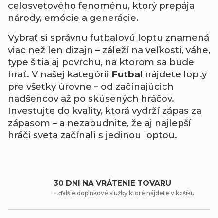
celosvetového fenoménu, ktorý prepája
národy, emócie a generácie.
Vybrať si správnu futbalovú loptu znamená
viac než len dizajn – záleží na veľkosti, váhe,
type šitia aj povrchu, na ktorom sa bude
hrať. V našej kategórii
Futbal
nájdete lopty
pre všetky úrovne – od začínajúcich
nadšencov až po skúsených hráčov.
Investujte do kvality, ktorá vydrží zápas za
zápasom – a nezabudnite, že aj najlepší
hráči sveta začínali s jedinou loptou.
30 DNI NA VRÁTENIE TOVARU
+ ďalšie doplnkové služby ktoré nájdete v košíku