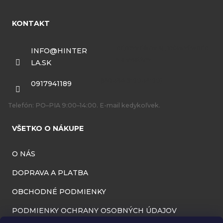
á
KONTAKT
p
ä
INFO
@
HINTER
LA.SK
t
i
0917941189
e
Telefón: PO–PIA 9:00–14:00. E-mail kedykoľvek.
VŠETKO O NÁKUPE
O NÁS
DOPRAVA A PLATBA
OBCHODNÉ PODMIENKY
PODMIENKY OCHRANY OSOBNÝCH ÚDAJOV