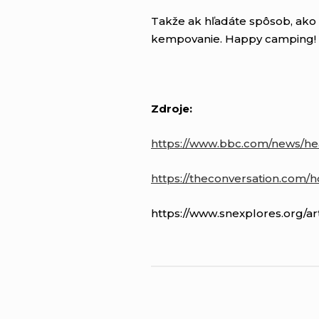
Takže ak hľadáte spôsob, ako s
kempovanie. Happy camping! 
Zdroje:
https://www.bbc.com/news/he
https://theconversation.com/
https://www.snexplores.org/ar