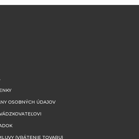
A
ENKY
NY OSOBNÝCH ÚDAJOV
EVÁDZKOVATEĽOVI
ADOK
LUVY (VRÁTENIE TOVARU)