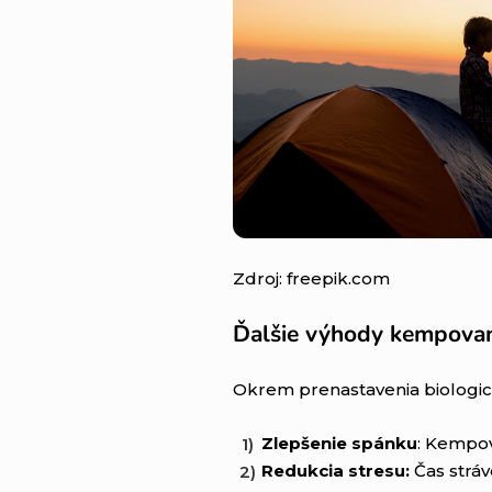
Zdroj: freepik.com
Ďalšie výhody kempova
Okrem prenastavenia biologic
Zlepšenie spánku
: Kempov
Redukcia stresu:
Čas stráv