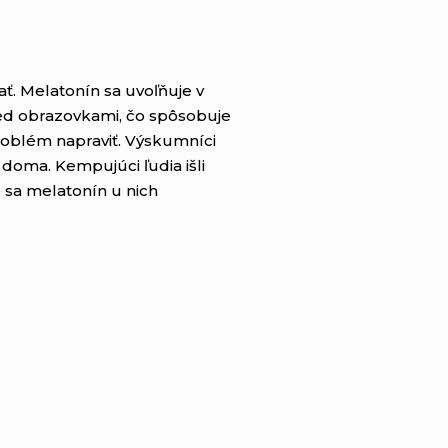
. Melatonín sa uvoľňuje v
pred obrazovkami, čo spôsobuje
oblém napraviť. Výskumníci
 doma. Kempujúci ľudia išli
e sa melatonín u nich