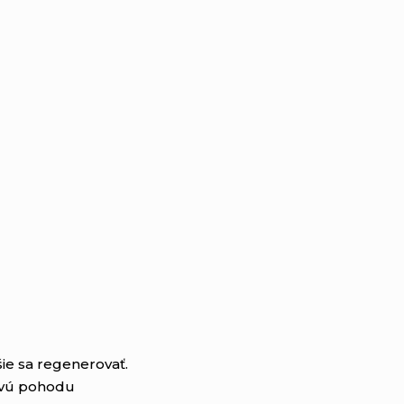
ie sa regenerovať.
kovú pohodu