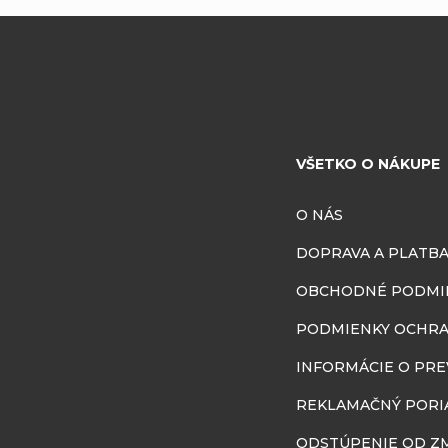
VŠETKO O NÁKUPE
O NÁS
DOPRAVA A PLATB
OBCHODNÉ PODMI
PODMIENKY OCHRA
INFORMÁCIE O PR
REKLAMAČNÝ PORI
ODSTÚPENIE OD ZM