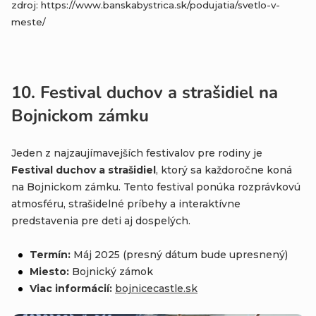
zdroj: https://www.banskabystrica.sk/podujatia/svetlo-v-
meste/
10.
Festival duchov a strašidiel na
Bojnickom zámku
Jeden z najzaujímavejších festivalov pre rodiny je
Festival duchov a strašidiel
, ktorý sa každoročne koná
na Bojnickom zámku. Tento festival ponúka rozprávkovú
atmosféru, strašidelné príbehy a interaktívne
predstavenia pre deti aj dospelých.
Termín:
Máj 2025 (presný dátum bude upresnený)
Miesto:
Bojnický zámok
Viac informácií:
bojnicecastle
.sk