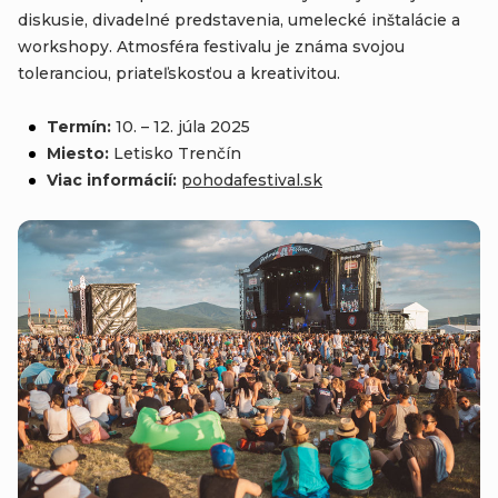
diskusie, divadelné predstavenia, umelecké inštalácie a
workshopy. Atmosféra festivalu je známa svojou
toleranciou, priateľskosťou a kreativitou.
Termín:
10. – 12. júla 2025
Miesto:
Letisko Trenčín
Viac informácií:
pohodafestival
.sk