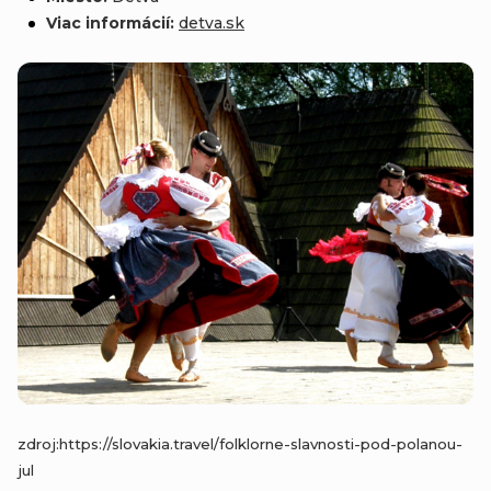
Viac informácií:
detva
.sk
zdroj:https://slovakia.travel/folklorne-slavnosti-pod-polanou-
jul