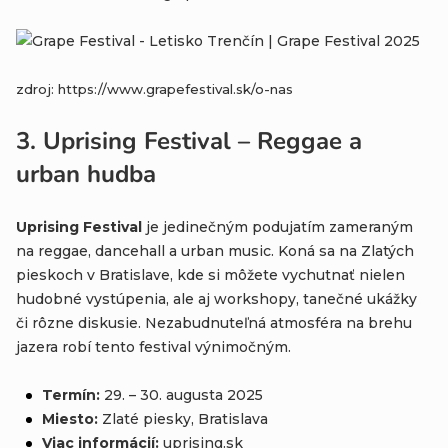
zdroj: https://www.grapefestival.sk/o-nas
3.
Uprising Festival – Reggae a
urban hudba
Uprising Festival
je jedinečným podujatím zameraným
na reggae, dancehall a urban music. Koná sa na Zlatých
pieskoch v Bratislave, kde si môžete vychutnať nielen
hudobné vystúpenia, ale aj workshopy, tanečné ukážky
či rôzne diskusie. Nezabudnuteľná atmosféra na brehu
jazera robí tento festival výnimočným.
Termín:
29. – 30. augusta 2025
Miesto:
Zlaté piesky, Bratislava
Viac informácií:
uprising
.sk