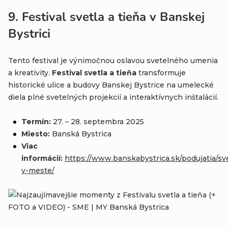
9.
Festival svetla a tieňa v Banskej
Bystrici
Tento festival je výnimočnou oslavou svetelného umenia
a kreativity.
Festival svetla a tieňa
transformuje
historické ulice a budovy Banskej Bystrice na umelecké
diela plné svetelných projekcií a interaktívnych inštalácií.
Termín:
27. – 28. septembra 2025
Miesto:
Banská Bystrica
Viac
informácií:
https://www.banskabystrica.sk/podujatia/sv
v-meste/