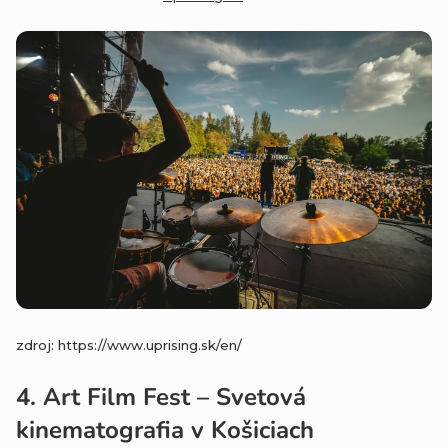
zdroj: https://www.uprising.sk/en/
4.
Art Film Fest – Svetová
kinematografia v Košiciach