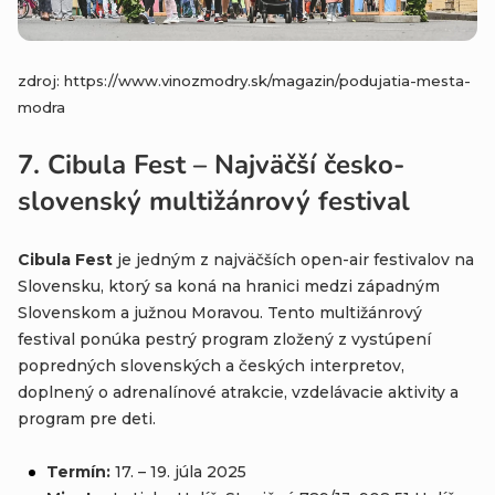
zdroj: https://www.vinozmodry.sk/magazin/podujatia-mesta-
modra
7. Cibula Fest – Najväčší česko-
slovenský multižánrový festival
Cibula Fest
je jedným z najväčších open-air festivalov na
Slovensku, ktorý sa koná na hranici medzi západným
Slovenskom a južnou Moravou. Tento multižánrový
festival ponúka pestrý program zložený z vystúpení
popredných slovenských a českých interpretov,
doplnený o adrenalínové atrakcie, vzdelávacie aktivity a
program pre deti.
Termín:
17. – 19. júla 2025