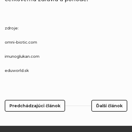
zdroje:
omni-biotic.com
imunoglukan.com
eduworld.sk
Predchádzajúci článok
Ďalší článok