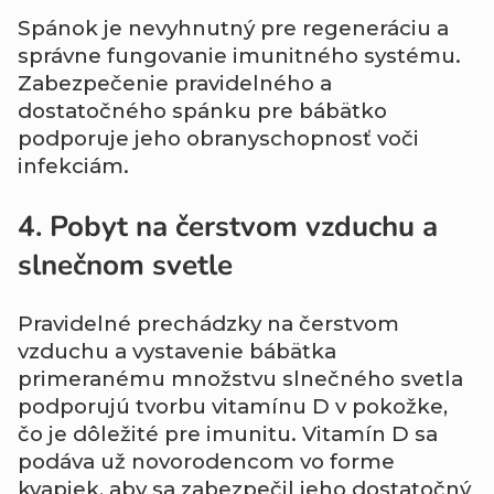
Spánok je nevyhnutný pre regeneráciu a
správne fungovanie imunitného systému.
Zabezpečenie pravidelného a
dostatočného spánku pre bábätko
podporuje jeho obranyschopnosť voči
infekciám.
4. Pobyt na čerstvom vzduchu a
slnečnom svetle
Pravidelné prechádzky na čerstvom
vzduchu a vystavenie bábätka
primeranému množstvu slnečného svetla
podporujú tvorbu vitamínu D v pokožke,
čo je dôležité pre imunitu. Vitamín D sa
podáva už novorodencom vo forme
kvapiek, aby sa zabezpečil jeho dostatočný