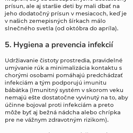
prísun, ale aj staršie deti by mali dbať na
jeho dodatočný prísun v mesiacoch, keď je
v našich zemepisných šírkach málo
slnečného svetla (od októbra do apríla).
5. Hygiena a prevencia infekcií
Udržiavanie čistoty prostredia, pravidelné
umývanie rúk a minimalizácia kontaktu s
chorými osobami pomáhajú predchádzať
infekciám a tým podporujú imunitu
bábätka (Imunitný systém v skorom veku
nemajú ešte dostatočne vyvinutý na to, aby
účinne bojoval proti infekciám a preto
môže byť aj bežná nádcha alebo chrípka
pre ne vážnym zdravotným rizikom).