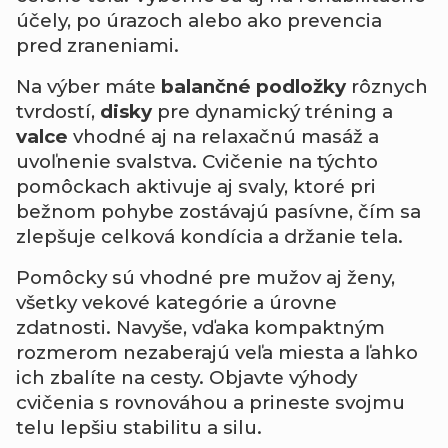
účely, po úrazoch alebo ako prevencia
pred zraneniami.
Na výber máte
balančné podložky
rôznych
tvrdostí,
disky
pre dynamický tréning a
valce
vhodné aj na relaxačnú masáž a
uvoľnenie svalstva. Cvičenie na týchto
pomôckach aktivuje aj svaly, ktoré pri
bežnom pohybe zostávajú pasívne, čím sa
zlepšuje celková kondícia a držanie tela.
Pomôcky sú vhodné pre mužov aj ženy,
všetky vekové kategórie a úrovne
zdatnosti. Navyše, vďaka kompaktným
rozmerom nezaberajú veľa miesta a ľahko
ich zbalíte na cesty. Objavte výhody
cvičenia s rovnováhou a prineste svojmu
telu lepšiu stabilitu a silu.