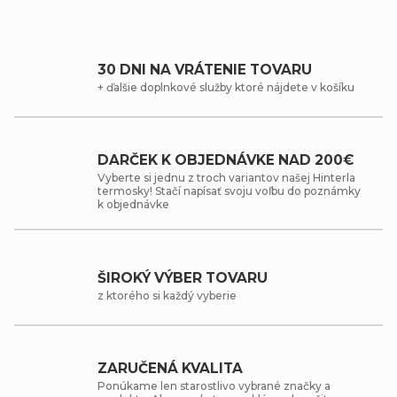
30 DNI NA VRÁTENIE TOVARU
+ ďalšie doplnkové služby ktoré nájdete v košíku
DARČEK K OBJEDNÁVKE NAD 200€
Vyberte si jednu z troch variantov našej Hinterla
termosky! Stačí napísať svoju voľbu do poznámky
k objednávke
ŠIROKÝ VÝBER TOVARU
z ktorého si každý vyberie
ZARUČENÁ KVALITA
Ponúkame len starostlivo vybrané značky a